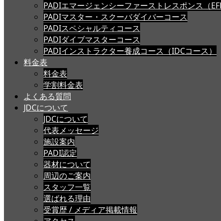
PADIエマージェンシーファーストレスポンス（EF
PADIマスター・スクーバダイバーコース
PADIスペシャルティコース
PADIダイブマスターコース
PADIインストラクター養成コース（IDCコース）
料金表
料金表
学割料金表
よくある質問
JDCについて
JDCについて
代表メッセージ
施設案内
PADI認定
器材について
周辺のご案内
スタッフ一覧
選ばれる理由
受賞歴 / メディア掲載情報