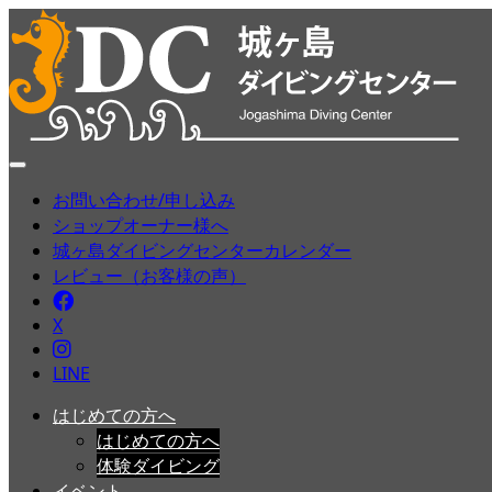
お問い合わせ/申し込み
ショップオーナー様へ
城ヶ島ダイビングセンターカレンダー
レビュー（お客様の声）
Facebook
X
Instagram
LINE
はじめての方へ
はじめての方へ
体験ダイビング
イベント