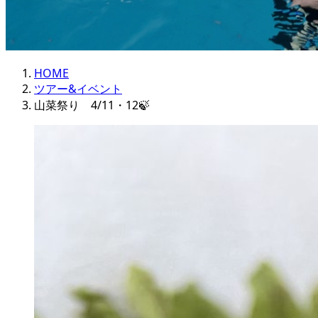
HOME
ツアー&イベント
山菜祭り 4/11・12🍃