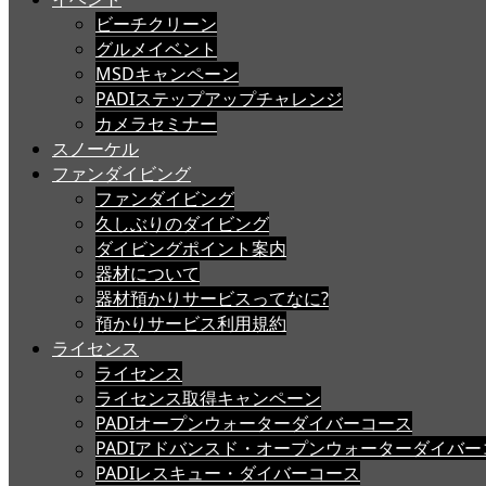
ビーチクリーン
グルメイベント
MSDキャンペーン
PADIステップアップチャレンジ
カメラセミナー
スノーケル
ファンダイビング
ファンダイビング
久しぶりのダイビング
ダイビングポイント案内
器材について
器材預かりサービスってなに?
預かりサービス利用規約
ライセンス
ライセンス
ライセンス取得キャンペーン
PADIオープンウォーターダイバーコース
PADIアドバンスド・オープンウォーターダイバー
PADIレスキュー・ダイバーコース