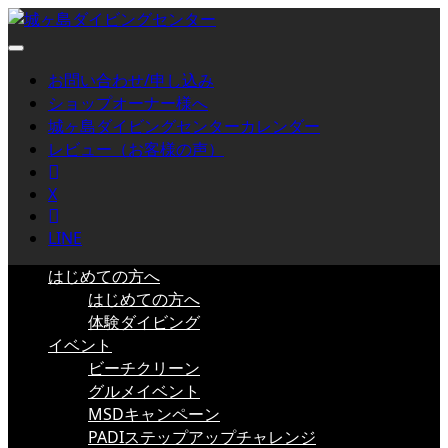
お問い合わせ/申し込み
ショップオーナー様へ
城ヶ島ダイビングセンターカレンダー
レビュー（お客様の声）
Facebook
X
Instagram
LINE
はじめての方へ
はじめての方へ
体験ダイビング
イベント
ビーチクリーン
グルメイベント
MSDキャンペーン
PADIステップアップチャレンジ