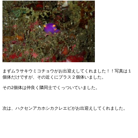
まずムラサキウミコチョウがお出迎えしてくれました！！写真は１
個体だけですが、その近くにプラス２個体いました。
その2個体は仲良く隣同士でくっついていました。
次は、ハクセンアカホシカクレエビがお出迎えしてくれました。