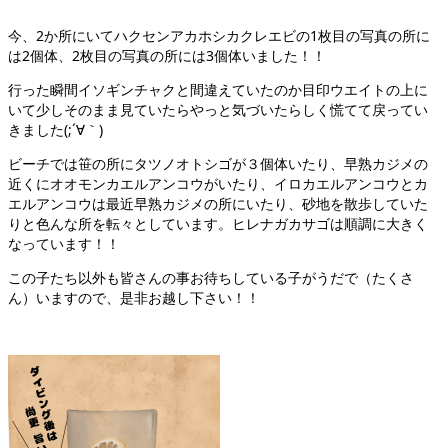
今、2か所にいてハクセンアカホシカクレエビの1枚目の写真の所に
は2個体、2枚目の写真の所には3個体いました！！
行った瞬間イソギンチャクと間違えていたのか目印ウエイトの上に
いて少しそのまま見ていたらやっと気づいたらしく慌てて戻ってい
きました(;´∀｀)
ビーチでは笹の所にタツノオトシゴが３個体いたり、早熟カジメの
近くにオオモンカエルアンコウがいたり、イロカエルアンコウとカ
エルアンコウは最近早熟カジメの所にいたり、砂地を散歩していた
りと色んな所を転々としています。ヒレナガカサゴは順調に大きく
なっています！！
この子たち以外も皆さんの事お待ちしている子がうだで（たくさ
ん）いますので、是非お越し下さい！！