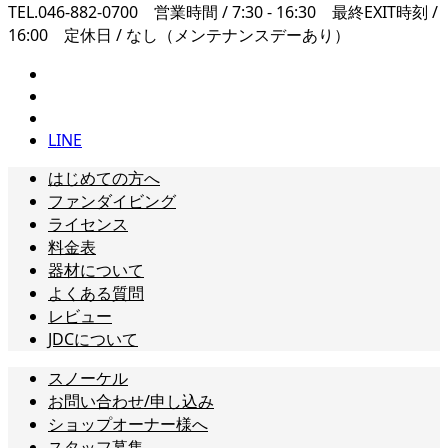
TEL.046-882-0700 営業時間 / 7:30 - 16:30 最終EXIT時刻 /
16:00 定休日 / なし（メンテナンスデーあり）
LINE
はじめての方へ
ファンダイビング
ライセンス
料金表
器材について
よくある質問
レビュー
JDCについて
スノーケル
お問い合わせ/申し込み
ショップオーナー様へ
スタッフ募集