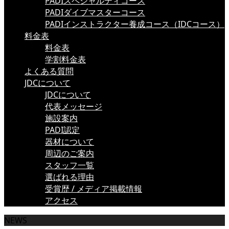
PADIスペシャルティコース
PADIダイブマスターコース
PADIインストラクター養成コース（IDCコース）
料金表
料金表
学割料金表
よくある質問
JDCについて
JDCについて
代表メッセージ
施設案内
PADI認定
器材について
周辺のご案内
スタッフ一覧
選ばれる理由
受賞歴 / メディア掲載情報
アクセス
NEWS