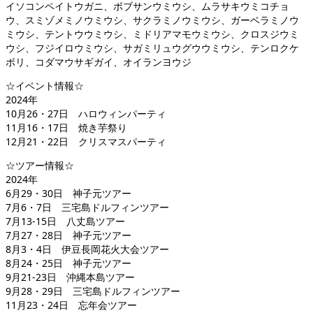
イソコンペイトウガニ、ボブサンウミウシ、ムラサキウミコチョ
ウ、スミゾメミノウミウシ、サクラミノウミウシ、ガーベラミノウ
ミウシ、テントウウミウシ、ミドリアマモウミウシ、クロスジウミ
ウシ、フジイロウミウシ、サガミリュウグウウミウシ、テンロクケ
ボリ、コダマウサギガイ、オイランヨウジ
☆イベント情報☆
2024年
10月26・27日 ハロウィンパーティ
11月16・17日 焼き芋祭り
12月21・22日 クリスマスパーティ
☆ツアー情報☆
2024年
6月29・30日 神子元ツアー
7月6・7日 三宅島ドルフィンツアー
7月13-15日 八丈島ツアー
7月27・28日 神子元ツアー
8月3・4日 伊豆長岡花火大会ツアー
8月24・25日 神子元ツアー
9月21-23日 沖縄本島ツアー
9月28・29日 三宅島ドルフィンツアー
11月23・24日 忘年会ツアー