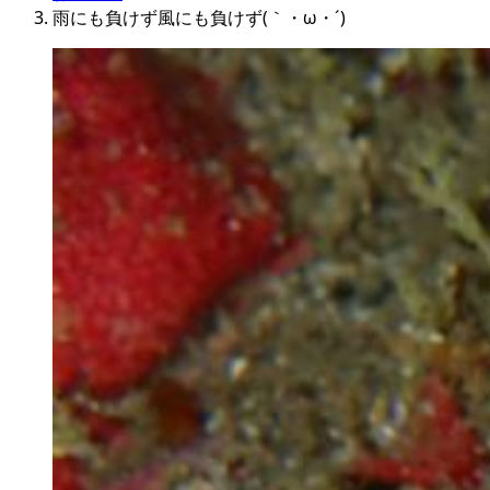
雨にも負けず風にも負けず(｀・ω・´)