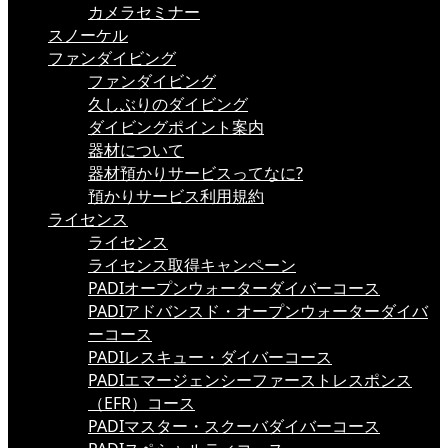
カメラセミナー
スノーケル
ファンダイビング
ファンダイビング
久しぶりのダイビング
ダイビングポイント案内
器材について
器材預かりサービスってなに?
預かりサービス利用規約
ライセンス
ライセンス
ライセンス取得キャンペーン
PADIオープンウォーターダイバーコース
PADIアドバンスド・オープンウォーターダイバ
ーコース
PADIレスキュー・ダイバーコース
PADIエマージェンシーファーストレスポンス
（EFR）コース
PADIマスター・スクーバダイバーコース