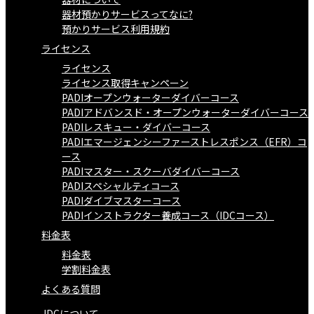
器材預かりサービスってなに?
預かりサービス利用規約
ライセンス
ライセンス
ライセンス取得キャンペーン
PADIオープンウォーターダイバーコース
PADIアドバンスド・オープンウォーターダイバーコース
PADIレスキュー・ダイバーコース
PADIエマージェンシーファーストレスポンス（EFR）コ
ース
PADIマスター・スクーバダイバーコース
PADIスペシャルティコース
PADIダイブマスターコース
PADIインストラクター養成コース（IDCコース）
料金表
料金表
学割料金表
よくある質問
JDCについて