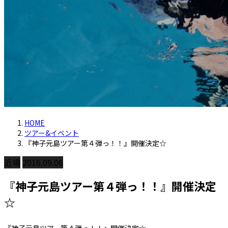
HOME
ツアー&イベント
『神子元島ツアー第４弾っ！！』開催決定☆
近場
2016.09.06
『神子元島ツアー第４弾っ！！』開催決定
☆
『神子元島ツアー第４弾っ！！』開催決定☆