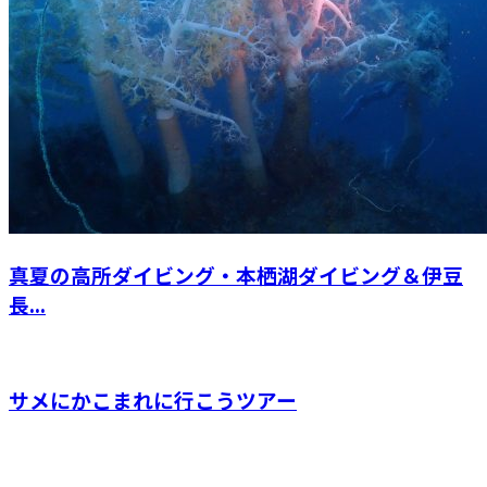
真夏の高所ダイビング・本栖湖ダイビング＆伊豆
長...
サメにかこまれに行こうツアー