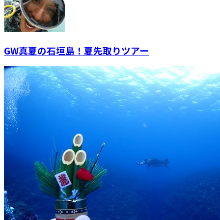
GW真夏の石垣島！夏先取りツアー