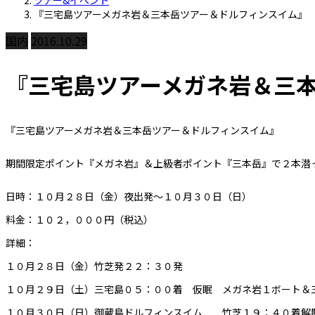
ツアー&イベント
『三宅島ツアーメガネ岩＆三本岳ツアー＆ドルフィンスイム』
国内
2016.10.29
『三宅島ツアーメガネ岩＆三
『三宅島ツアーメガネ岩＆三本岳ツアー＆ドルフィンスイム』
期間限定ポイント『メガネ岩』＆上級者ポイント『三本岳』で２本潜
日時：１０月２８日（金）夜出発～１０月３０日（日）
料金：１０２，０００円（税込）
詳細：
１０月２８日（金）竹芝発２２：３０発
１０月２９日（土）三宅島０５：００着 仮眠 メガネ岩１ボート＆
１０月３０日（日）御蔵島ドルフィンスイム 竹芝１９：４０着解