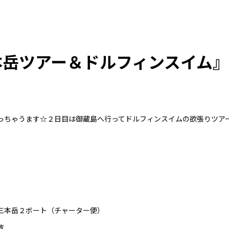
本岳ツアー＆ドルフィンスイム』
っちゃうます☆２日目は御蔵島へ行ってドルフィンスイムの欲張りツア
三本岳２ボート（チャーター便）
散