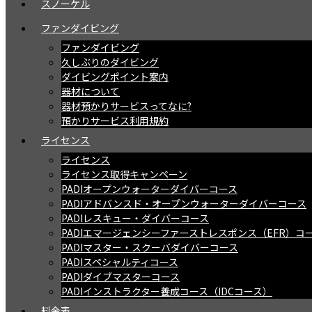
スノーケル
ファンダイビング
ファンダイビング
久しぶりのダイビング
ダイビングポイント案内
器材について
器材預かりサービスってなに?
預かりサービス利用規約
ライセンス
ライセンス
ライセンス取得キャンペーン
PADIオープンウォーターダイバーコース
PADIアドバンスド・オープンウォーターダイバーコース
PADIレスキュー・ダイバーコース
PADIエマージェンシーファーストレスポンス（EFR）コ
PADIマスター・スクーバダイバーコース
PADIスペシャルティコース
PADIダイブマスターコース
PADIインストラクター養成コース（IDCコース）
料金表