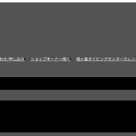
わせ/申し込み
ショップオーナー様へ
城ヶ島ダイビングセンターカレン