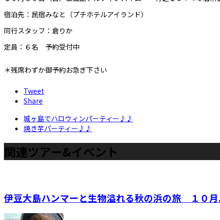
宿泊先：民宿みなと（プチホテルアイランド）
同行スタッフ：倉りか
定員：６名 予約受付中
＊残席わずか御予約お急ぎ下さい
Tweet
Share
城ヶ島でハロウィンパーティー♪♪
焼き芋パーティー♪♪
関連ツアー&イベント
伊豆大島ハンマーと生物溢れる秋の浜の旅 １０月..