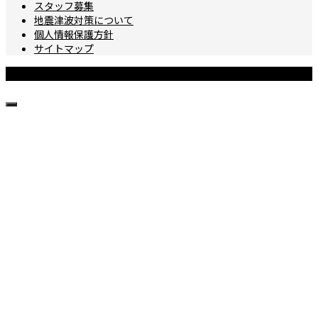
スタッフ募集
地震津波対策について
個人情報保護方針
サイトマップ
Copyright © 城ヶ島ダイビングセンター All Rights Reserved.