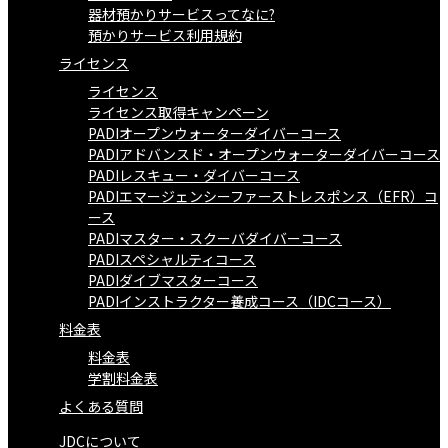
器材預かりサービスってなに?
預かりサービス利用規約
ライセンス
ライセンス
ライセンス取得キャンペーン
PADIオープンウォーターダイバーコース
PADIアドバンスド・オープンウォーターダイバーコース
PADIレスキュー・ダイバーコース
PADIエマージェンシーファーストレスポンス（EFR）コ
ース
PADIマスター・スクーバダイバーコース
PADIスペシャルティコース
PADIダイブマスターコース
PADIインストラクター養成コース（IDCコース）
料金表
料金表
学割料金表
よくある質問
JDCについて