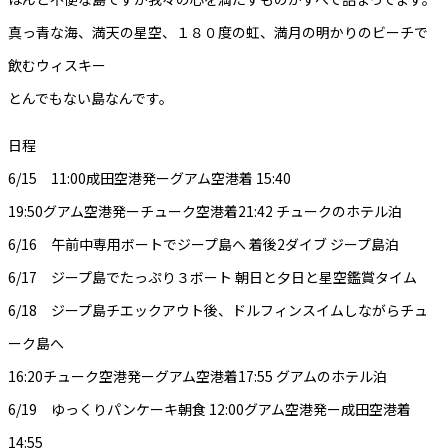
真っ青な海、満天の星空、１８０度の虹、満月の明かりのビーチで
飲むウィスキー
とんでもない島なんです。
日程
6/15 11:00成田空港発ーグアム空港着 15:40
19:50グアム空港発ーチューク空港着21:42 チュークのホテル泊
6/16 午前中専用ボートでジープ島へ 着後2ダイブ ジープ島泊
6/17 ジープ島でたっぷり３ボート 朝日と夕日と星空鑑賞タイム
6/18 ジープ島チエックアウト後、ドルフィンスイムしながらチュ
ーク島へ
16:20チューク空港発ーグアム空港着17:55 グアムのホテル泊
6/19 ゆっくりパンケーキ朝食 12:00グアム空港発ー成田空港着
14:55