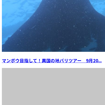
マンボウ目指して！異国の地バリツアー 9月20...