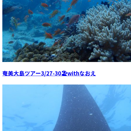
奄美大島ツアー3/27-30🏖withなおえ