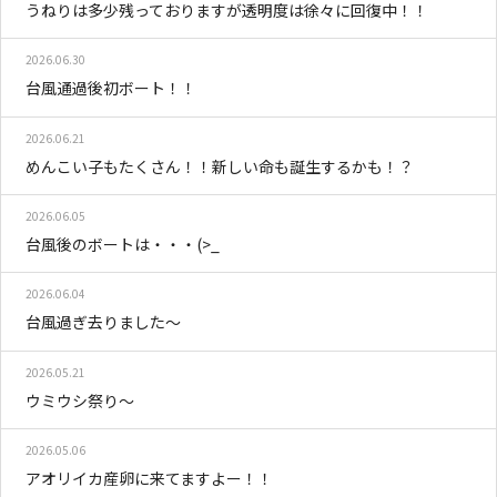
うねりは多少残っておりますが透明度は徐々に回復中！！
2026.06.30
台風通過後初ボート！！
2026.06.21
めんこい子もたくさん！！新しい命も誕生するかも！？
2026.06.05
台風後のボートは・・・(>_
2026.06.04
台風過ぎ去りました～
2026.05.21
ウミウシ祭り～
2026.05.06
アオリイカ産卵に来てますよー！！