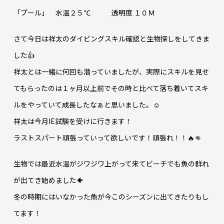
「プール」 水温２５℃ 透明度 １０Ｍ
さて今日は祥太のダイビングスキル確認と生物探しをしてきま
した👍
祥太とは一緒に何回も潜っていましたが、実際にスキルを見せ
てもらったのは１ヶ月以上前でその時と比べて落ち着いてスキ
ルをやっていて成長したなぁと思いました。☺
祥太は今月IE試験を受けに行きます！
ラストスパート頑張っていって欲しいです！頑張れ！！🔥👊
生物では最近水温がジワジワ上がって来てビーチでも魚の群れ
が出てき始めました🐠
冬の時期にはいなかった魚が今このシーズンに出てきたりもし
てます！