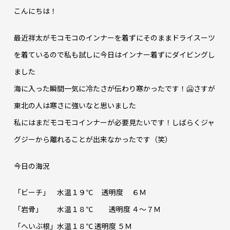
こんにちは！
最近祥太がモコモコのインナーを着ずにそのままドライスーツ
を着ているので私も試しに今日はインナー着ずにダイビングし
ました
海に入った瞬間一気に冷たさが伝わり寒かったです！🥶さすが
東北の人は寒さに強いなと思いました
私にはまだモコモコインナーが必要見たいです！しばらくジャ
グジーから離れることが出来なかったです（笑）
今日の海況
「ビーチ」 水温１９℃ 透明度 ６Ｍ
「岩骨」 水温１８℃ 透明度 ４～７Ｍ
「へいぶ根」水温１８℃ 透明度 ５Ｍ