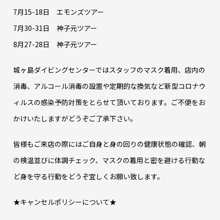
7月15-18日 エモンズツアー
7月30-31日 神子元ツアー
8月27-28日 神子元ツアー
城ヶ島ダイビングセンターではスタッフのマスク着用、店内の
消毒、アルコール消毒の設置や定期的な換気など新型コロナウ
ィルスの感染予防対策をとらせて頂いております。ご不便をお
かけいたしますがどうぞご了承下さい。
皆様もご来店の際にはご自身と身の回りの健康状態の確認、朝
の検温並びに体調チェック、マスクの着用と密を避ける行動な
ど身を守る行動をどうぞ宜しくお願い致します。
★キャンセルポリシーについて★