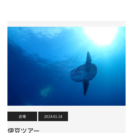
近場
2024.01.18
伊豆ツアー