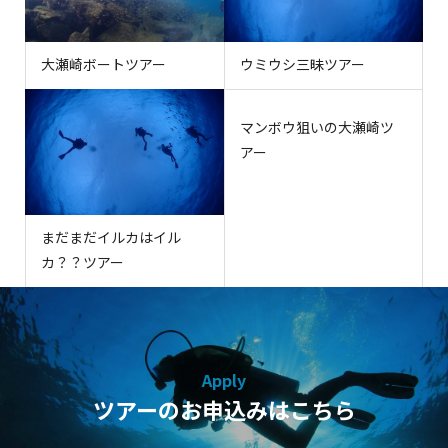
大瀬崎ボートツアー
ウミウシ三昧ツアー
マンボウ狙いの大瀬崎ツ
アー
まだまだイルカはイル
カ？？ツアー
Apply
ツアーのお申込みはこちら