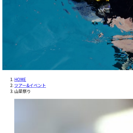
HOME
ツアー&イベント
山菜祭り