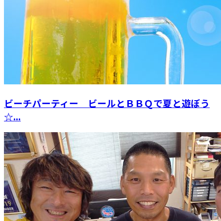
ビーチパーティー ビールとＢＢＱで夏と遊ぼう
☆...