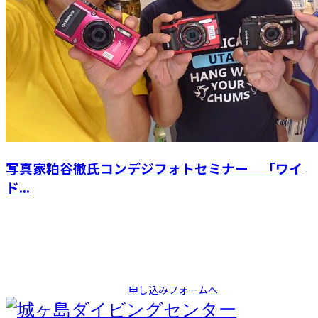
写真家粕谷徹氏コンデジフォトセミナー 「ワイ
ド...
Apply
ツアーのお申込みはこちら
申し込みフォームへ