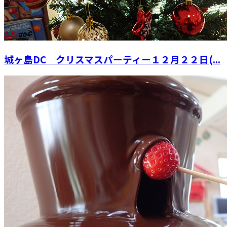
城ヶ島DC クリスマスパーティー１２月２２日(...