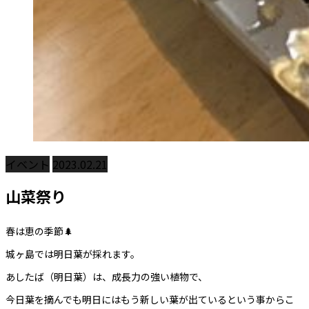
イベント
2023.02.21
山菜祭り
春は恵の季節🌲
城ヶ島では明日葉が採れます。
あしたば（明日葉）は、成長力の強い植物で、
今日葉を摘んでも明日にはもう新しい葉が出ているという事からこ