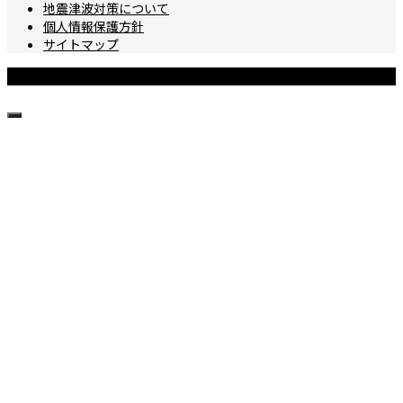
地震津波対策について
個人情報保護方針
サイトマップ
Copyright © 城ヶ島ダイビングセンター All Rights Reserved.