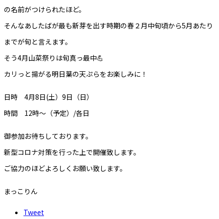
の名前がつけられたほど。
そんなあしたばが最も新芽を出す時期の春２月中旬頃から5月あたり
までが旬と言えます。
そう4月山菜祭りは旬真っ最中💪
カリっと揚がる明日葉の天ぷらをお楽しみに！
日時 4月8日(土）9日（日）
時間 12時～（予定）/各日
御参加お待ちしております。
新型コロナ対策を行った上で開催致します。
ご協力のほどよろしくお願い致します。
まっこりん
Tweet