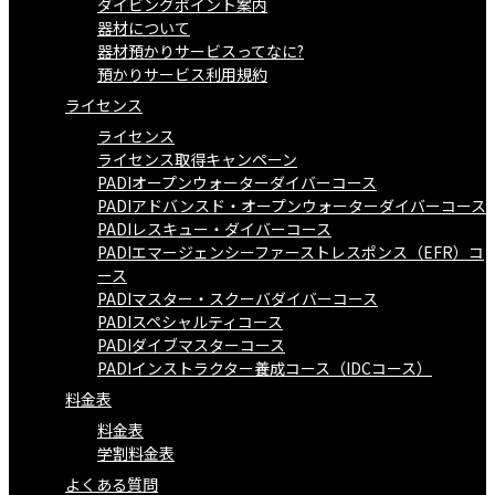
ダイビングポイント案内
器材について
器材預かりサービスってなに?
預かりサービス利用規約
ライセンス
ライセンス
ライセンス取得キャンペーン
PADIオープンウォーターダイバーコース
PADIアドバンスド・オープンウォーターダイバーコース
PADIレスキュー・ダイバーコース
PADIエマージェンシーファーストレスポンス（EFR）コ
ース
PADIマスター・スクーバダイバーコース
PADIスペシャルティコース
PADIダイブマスターコース
PADIインストラクター養成コース（IDCコース）
料金表
料金表
学割料金表
よくある質問