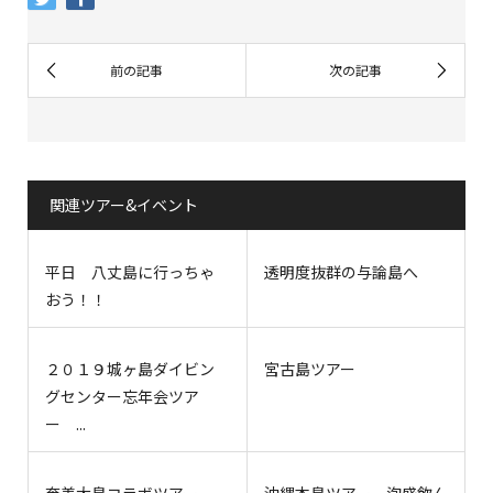
関連ツアー&イベント
平日 八丈島に行っちゃ
透明度抜群の与論島へ
おう！！
２０１９城ヶ島ダイビン
宮古島ツアー
グセンター忘年会ツア
ー ...