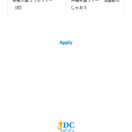
奄美大島コラボツアー
沖縄本島ツアー 泡盛飲ん
（初）
じゃおう
Apply
ツアーのお申込みはこちら
申し込みフォームへ