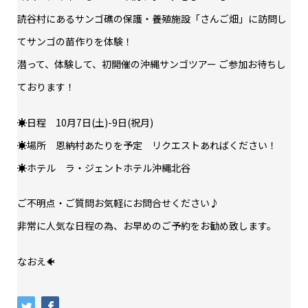
読谷村にあるサンゴ礁の保護・養殖施設「さんご畑」に訪問し
てサンゴの苗作りを体験！
潜って、体験して、初開催の沖縄サンゴツアー ご参加お待ちし
ております！
☀日程 10月7日(土)-9日(祝月)
☀場所 恩納村あたりを予定 リクエストあればください！
☀ホテル ラ・ジェントホテル沖縄北谷
ご不明点・ご質問お気軽にお問合せください♪
非常に人気な日程の為、お早めのご予約をお勧め致します。
なおえ🐠