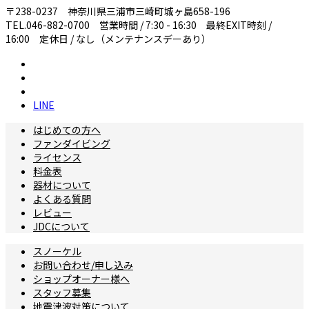
〒238-0237 神奈川県三浦市三崎町城ヶ島658-196
TEL.046-882-0700 営業時間 / 7:30 - 16:30 最終EXIT時刻 /
16:00 定休日 / なし（メンテナンスデーあり）
LINE
はじめての方へ
ファンダイビング
ライセンス
料金表
器材について
よくある質問
レビュー
JDCについて
スノーケル
お問い合わせ/申し込み
ショップオーナー様へ
スタッフ募集
地震津波対策について