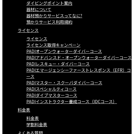
ダイビングポイント案内
器材について
器材預かりサービスってなに?
預かりサービス利用規約
ライセンス
ライセンス
ライセンス取得キャンペーン
PADIオープンウォーターダイバーコース
PADIアドバンスド・オープンウォーターダイバーコース
PADIレスキュー・ダイバーコース
PADIエマージェンシーファーストレスポンス（EFR）コ
ース
PADIマスター・スクーバダイバーコース
PADIスペシャルティコース
PADIダイブマスターコース
PADIインストラクター養成コース（IDCコース）
料金表
料金表
学割料金表
よくある質問