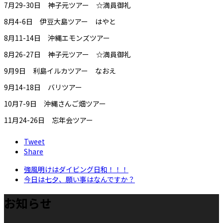
7月29-30日 神子元ツアー ☆満員御礼
8月4-6日 伊豆大島ツアー はやと
8月11-14日 沖縄エモンズツアー
8月26-27日 神子元ツアー ☆満員御礼
9月9日 利島イルカツアー なおえ
9月14-18日 バリツアー
10月7-9日 沖縄さんご畑ツアー
11月24-26日 忘年会ツアー
Tweet
Share
強風明けはダイビング日和！！！
今日は七夕、願い事はなんですか？
お知らせ