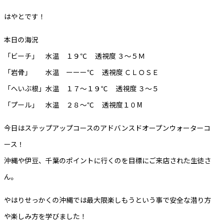
はやとです！
本日の海況
「ビーチ」 水温 １９℃ 透視度 ３～５Ｍ
「岩骨」 水温 ーーー℃ 透視度 ＣＬＯＳＥ
「へいぶ根」水温 １７～１９℃ 透視度 ３～５
「プール」 水温 ２８～℃ 透視度１０M
今日はステップアップコースのアドバンスドオープンウォーターコ
ース！
沖縄や伊豆、千葉のポイントに行くのを目標にご来店された生徒さ
ん。
やはりせっかくの沖縄では最大限楽しもうという事で安全な潜り方
や楽しみ方を学びました！