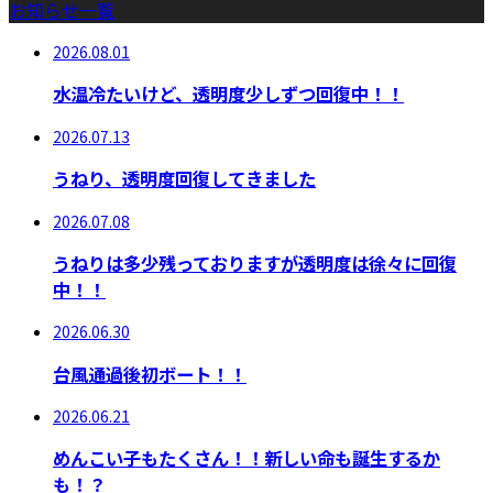
お知らせ一覧
2026.08.01
水温冷たいけど、透明度少しずつ回復中！！
2026.07.13
うねり、透明度回復してきました
2026.07.08
うねりは多少残っておりますが透明度は徐々に回復
中！！
2026.06.30
台風通過後初ボート！！
2026.06.21
めんこい子もたくさん！！新しい命も誕生するか
も！？