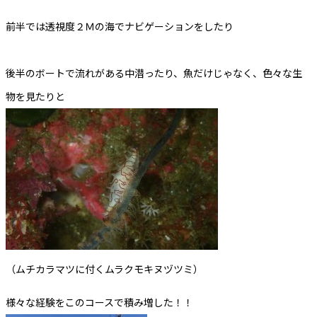
前半では透視度２Ｍの海でナビゲーションをしたり
後半のボートで流れがある中潜ったり、魚だけじゃなく、色々な生
物を見たりと
（ムチカラマツに付くムラクモキヌヅツミ）
様々な経験をこのコースで積み増した！！