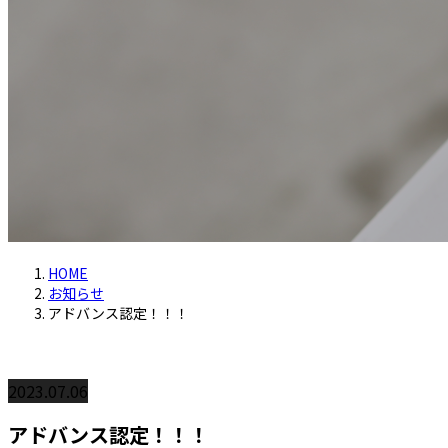
HOME
お知らせ
アドバンス認定！！！
2023.07.06
アドバンス認定！！！