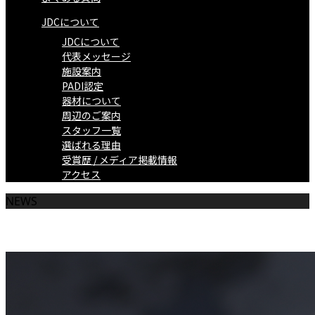
JDCについて
JDCについて
代表メッセージ
施設案内
PADI認定
器材について
周辺のご案内
スタッフ一覧
選ばれる理由
受賞歴 / メディア掲載情報
アクセス
NEWS
お知らせ一覧