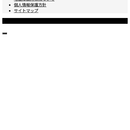
個人情報保護方針
サイトマップ
Copyright © 城ヶ島ダイビングセンター All Rights Reserved.