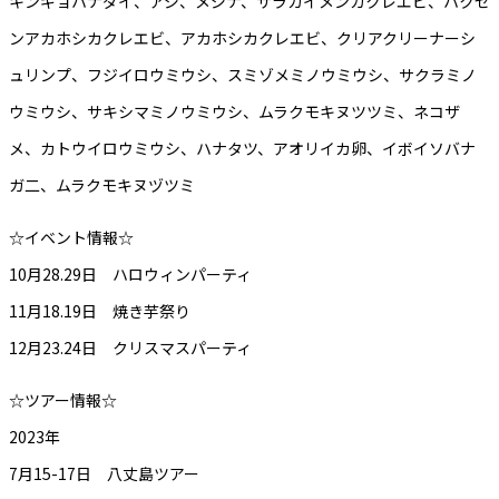
キンギョハナダイ、アジ、メジナ、ザラカイメンカクレエビ、ハクセ
ンアカホシカクレエビ、アカホシカクレエビ、クリアクリーナーシ
ュリンプ、フジイロウミウシ、スミゾメミノウミウシ、サクラミノ
ウミウシ、サキシマミノウミウシ、ムラクモキヌツツミ、ネコザ
メ、カトウイロウミウシ、ハナタツ、アオリイカ卵、イボイソバナ
ガ二、ムラクモキヌヅツミ
☆イベント情報☆
10月28.29日 ハロウィンパーティ
11月18.19日 焼き芋祭り
12月23.24日 クリスマスパーティ
☆ツアー情報☆
2023年
7月15-17日 八丈島ツアー