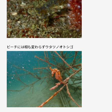
ビーチには相も変わらずウタツノオトシゴ