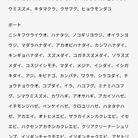
ウミスズメ、キタマクラ、クサフグ、ヒョウモンダコ
ボート
ニシキフウライウオ、ハナタツ、ノコギリヨウジ、オイランヨ
ウジ、マダラハナダイ、アカオビハナダイ、カシワハナダイ、
キンギョハナダイ、スズメダイ、コガネスズメダイ、ソラスズ
メダイ、コスジイシモチ、マダイ、メジナ、イシダイ、イシガ
キダイ、アジ、キビナゴ、カンパチ、ワラサ、シラコダイ、チ
ョウチョウウオ、コブダイ、イラ、ハコフグ、ミナミハコフ
グ、シマウミスズメ、カワハギ、アオサハギ、アカイソハゼ、
イチモンジハゼ、ベンケイハゼ、クロユリハゼ、ハタタテハ
ゼ、アカエイ、オトヒメエビ、ザラカイメンカクレエビ、イセ
エビ、ハクセンアカホシカクレエビ、クリアクリーナーシュリ
ンプ、イソギンチャクモエビ、イソギンチャクエビ、アヤトリ