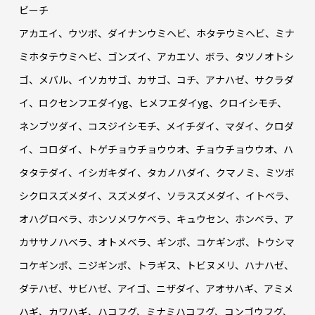
ビーチ
アカエイ、ウツボ、ダイナンウミヘビ、ホタテウミヘビ、ミナ
ミホタテウミヘビ、ゴンズイ、アカエソ、ボラ、タツノオトシ
ゴ、メバル、イソカサゴ、カサゴ、コチ、アナハゼ、サクラダ
イ、ロクセンフエダイyg、ヒメフエダイyg、クロイシモチ、
ネンブツダイ、コスジイシモチ、メイチダイ、マダイ、クロダ
イ、コロダイ、トゲチョウチョウウオ、チョウチョウウオ、ハ
タタテダイ、イシガキダイ、タカノハダイ、クマノミ、ミツボ
シクロスズメダイ、スズメダイ、ソラスズメダイ、イトベラ、
オハグロベラ、ホンソメワケベラ、キュウセン、ホンベラ、ア
カササノハベラ、オトメベラ、ギンポ、コケギンポ、トウシマ
コケギンポ、ニジギンポ、トラギス、トビヌメリ、ハナハゼ、
ダテハゼ、サビハゼ、アイゴ、ニザダイ、アオサハギ、アミメ
ハギ、カワハギ、ハコフグ、ミナミハコフグ、コンゴウフグ、