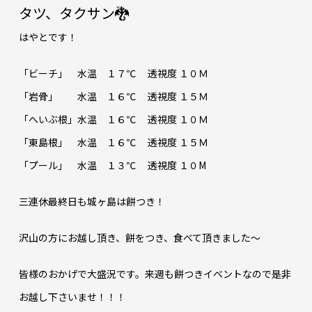
タツ、タクサン🐉
はやとです！
「ビーチ」 水温 １７℃ 透視度 １０Ｍ
「岩骨」 水温 １６℃ 透視度 １５Ｍ
「へいぶ根」水温 １６℃ 透視度 １０Ｍ
「東島根」 水温 １６℃ 透視度 １５Ｍ
「プール」 水温 １３℃ 透視度 １０M
三連休最終日も城ヶ島は餅つき！
沢山の方にお越し頂き、餅をつき、食べて頂きました～
皆様のおかげで大盛況です。来週も餅つきイベントなので是非
お越し下さいませ！！！