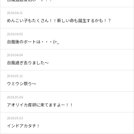
2026.06.21
めんこい子もたくさん！！新しい命も誕生するかも！？
2026.06.05
台風後のボートは・・・(>_
2026.06.04
台風過ぎ去りました～
2026.05.21
ウミウシ祭り～
2026.05.06
アオリイカ産卵に来てますよー！！
2026.05.03
インドアカタチ！