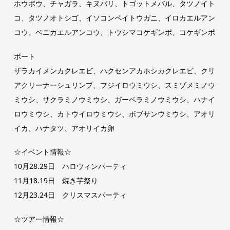
ホウボウ、チャガラ、キヌバリ、トゴットメバル、タツノイト
コ、タツノオトシゴ、イソコンペイトウガニ、イロカエルアン
コウ、ベニカエルアンコウ、トウシマコケギンポ、コケギンポ
ボート
ザラカイメンカクレエビ、ハクセンアカホシカクレエビ、クリ
アクリーナーシュリンプ、フジイロウミウシ、スミゾメミノウ
ミウシ、サクラミノウミウシ、ガーベラミノウミウシ、ハナイ
ロウミウシ、カトウイロウミウシ、ボブサンウミウシ、アオリ
イカ、ハナタツ、アオリイカ卵
☆イベント情報☆
10月28.29日 ハロウィンパーティ
11月18.19日 焼き芋祭り
12月23.24日 クリスマスパーティ
☆ツアー情報☆