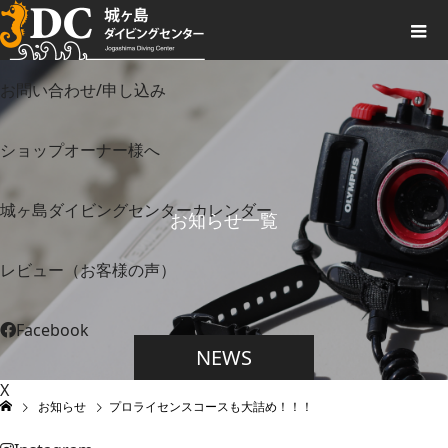
お問い合わせ/申し込み
ショップオーナー様へ
城ヶ島ダイビングセンターカレンダー
お知らせ一覧
レビュー（お客様の声）
Facebook
NEWS
X
お知らせ
プロライセンスコースも大詰め！！！