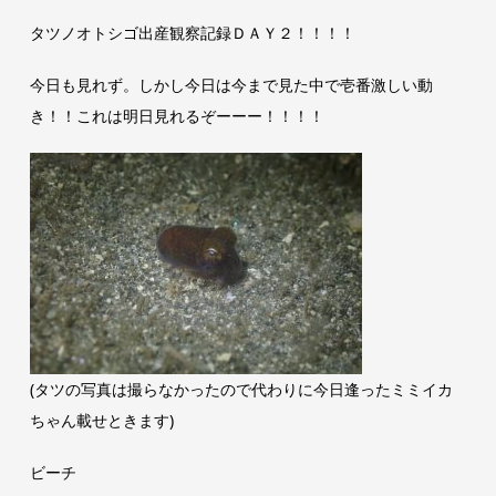
タツノオトシゴ出産観察記録ＤＡＹ２！！！！
今日も見れず。しかし今日は今まで見た中で壱番激しい動
き！！これは明日見れるぞーーー！！！！
(タツの写真は撮らなかったので代わりに今日逢ったミミイカ
ちゃん載せときます)
ビーチ