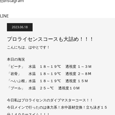
Instagram
LINE
2023.06.18
プロライセンスコースも大詰め！！！
こんにちは、はやとです！
本日の海況
「ビーチ」 水温 １８～１９℃ 透視度 １～３Ｍ
「岩骨」 水温 １８～１９℃ 透視度 ２～８Ⅿ
「へいぶ根」水温 １８～１９℃ 透視度 １５Ｍ
「プール」 水温 ２５～℃ 透視度１０M
今日私はプロライセンスのダイブマスターコース！！
今日メインで行ったのは体力系！水中器材交換！立ち泳ぎ１５
分！４００ｍスイム！！！