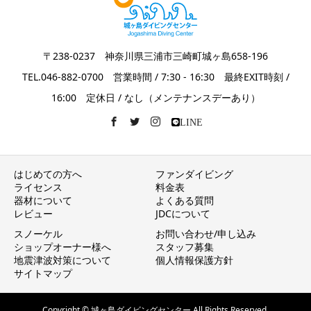
〒238-0237 神奈川県三浦市三崎町城ヶ島658-196
TEL.046-882-0700 営業時間 / 7:30 - 16:30 最終EXIT時刻 /
16:00 定休日 / なし（メンテナンスデーあり）
LINE
はじめての方へ
ファンダイビング
ライセンス
料金表
器材について
よくある質問
レビュー
JDCについて
スノーケル
お問い合わせ/申し込み
ショップオーナー様へ
スタッフ募集
地震津波対策について
個人情報保護方針
サイトマップ
Copyright © 城ヶ島ダイビングセンター All Rights Reserved.