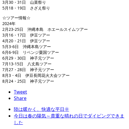
3月30・31日 山菜祭り
5月18・19日 さざえ祭り
☆ツアー情報☆
2024年
2月23-25日 沖縄本島 ホエールスイムツアー
3月16・17日 伊豆ツアー
4月20・21日 伊豆ツアー
5月3-6日 沖縄本島ツアー
6月6-9日 リベンジ粟国ツアー
6月29・30日 神子元ツアー
7月13-15日 八丈島ツアー
7月27・28日 神子元ツアー
8月3・4日 伊豆長岡花火大会ツアー
8月24・25日 神子元ツアー
Tweet
Share
陸は暖かく、快適な平日🌞
今日は春の陽気～貴重な晴れの日でダイビングできま
した