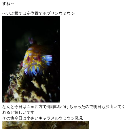
すね～
へいぶ根では定位置でボブサンウミウシ
なんと今日は４ｍ四方で4個体みつけちゃったので明日も沢山いてく
れると嬉しいです
その他今日は小さいキャラメルウミウシ発見