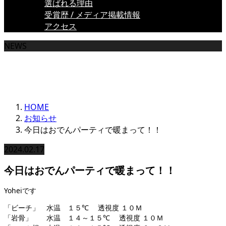
選ばれる理由
受賞歴 / メディア掲載情報
アクセス
NEWS
お知らせ一覧
HOME
お知らせ
今日はおでんパーティで暖まって！！
2024.02.17
今日はおでんパーティで暖まって！！
Yoheiです
「ビーチ」 水温 １５℃ 透視度 １０Ｍ
「岩骨」 水温 １４～１５℃ 透視度 １０Ｍ