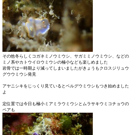
その他冬らしくコガネミノウミウシ、サガミミノウミウシ、などの
ミノ系やカトウイロウミウシの極小なども楽しめました
岩骨では一時期より減ってしまいましたがきょうもクロスジリュウ
グウウミウシ発見
アヤニシキをじっくり見ているとベルグウミウシもつき始めました
よ
定位置では今日も極小ミアミラウミウシとムラサキウミコチョウの
ペアも