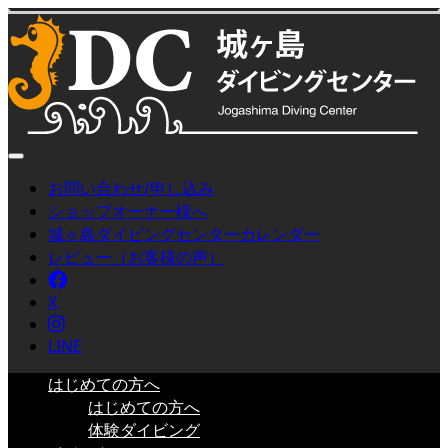
お問い合わせ/申し込み
ショップオーナー様へ
城ヶ島ダイビングセンターカレンダー
レビュー（お客様の声）
Facebook
X
Instagram
LINE
はじめての方へ
はじめての方へ
体験ダイビング