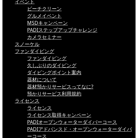
イベント
ビーチクリーン
グルメイベント
MSDキャンペーン
PADIステップアップチャレンジ
カメラセミナー
スノーケル
ファンダイビング
ファンダイビング
久しぶりのダイビング
ダイビングポイント案内
器材について
器材預かりサービスってなに?
預かりサービス利用規約
ライセンス
ライセンス
ライセンス取得キャンペーン
PADIオープンウォーターダイバーコース
PADIアドバンスド・オープンウォーターダイバ
ーコース