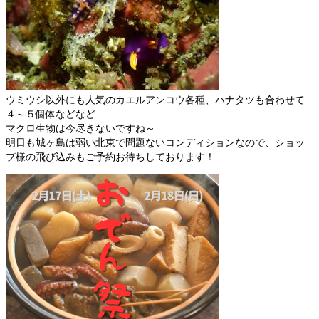
ウミウシ以外にも人気のカエルアンコウ各種、ハナタツも合わせて
４～５個体などなど
マクロ生物は今尽きないですね～
明日も城ヶ島は弱い北東で問題ないコンディションなので、ショッ
プ様の飛び込みもご予約お待ちしております！