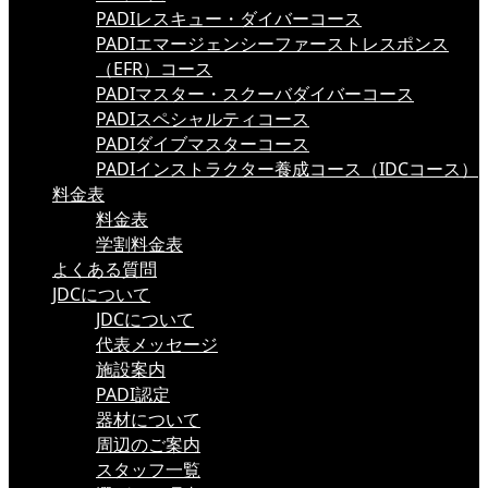
PADIレスキュー・ダイバーコース
PADIエマージェンシーファーストレスポンス
（EFR）コース
PADIマスター・スクーバダイバーコース
PADIスペシャルティコース
PADIダイブマスターコース
PADIインストラクター養成コース（IDCコース）
料金表
料金表
学割料金表
よくある質問
JDCについて
JDCについて
代表メッセージ
施設案内
PADI認定
器材について
周辺のご案内
スタッフ一覧