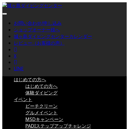
お問い合わせ/申し込み
ショップオーナー様へ
城ヶ島ダイビングセンターカレンダー
レビュー（お客様の声）
Facebook
X
Instagram
LINE
はじめての方へ
はじめての方へ
体験ダイビング
イベント
ビーチクリーン
グルメイベント
MSDキャンペーン
PADIステップアップチャレンジ