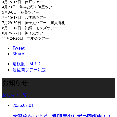
4月15-16日 伊豆ツアー
4月23日 隼斗と行く伊豆ツアー
5月3-6日 奄美ツアー
7月15-17日 八丈島ツアー
7月29-30日 神子元ツアー 満員御礼
8月11-14日 沖縄エモンズツアー
8月26-27日 神子元ツアー
11月24-26日 忘年会ツアー
Tweet
Share
透視度１M！？
波佐間ツアー決定
お知らせ
お知らせ一覧
2026.08.01
水温冷たいけど、透明度少しずつ回復中！！