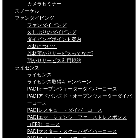
カメラセミナー
スノーケル
ファンダイビング
ファンダイビング
久しぶりのダイビング
ダイビングポイント案内
器材について
器材預かりサービスってなに?
預かりサービス利用規約
ライセンス
ライセンス
ライセンス取得キャンペーン
PADIオープンウォーターダイバーコース
PADIアドバンスド・オープンウォーターダイバ
ーコース
PADIレスキュー・ダイバーコース
PADIエマージェンシーファーストレスポンス
（EFR）コース
PADIマスター・スクーバダイバーコース