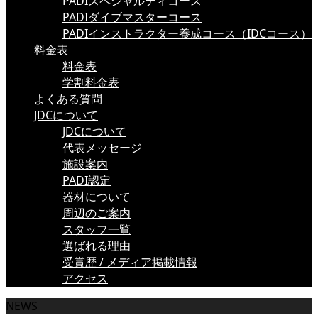
PADIスペシャルティコース
PADIダイブマスターコース
PADIインストラクター養成コース（IDCコース）
料金表
料金表
学割料金表
よくある質問
JDCについて
JDCについて
代表メッセージ
施設案内
PADI認定
器材について
周辺のご案内
スタッフ一覧
選ばれる理由
受賞歴 / メディア掲載情報
アクセス
NEWS