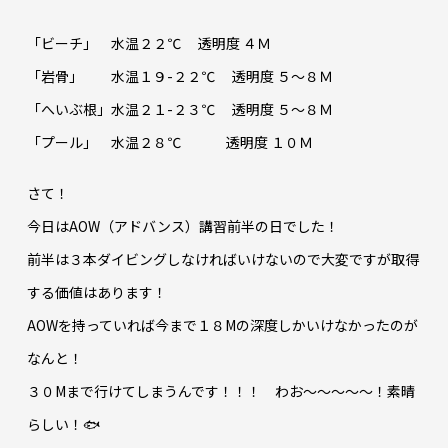
「ビーチ」 水温２２℃ 透明度 ４Ｍ
「岩骨」 水温１９-２２℃ 透明度 ５～８Ｍ
「へいぶ根」水温２１-２３℃ 透明度 ５～８Ｍ
「プール」 水温２８℃ 透明度 １０Ｍ
さて！
今日はAOW（アドバンス）講習前半の日でした！
前半は３本ダイビングしなければいけないので大変ですが取得
する価値はあります！
AOWを持っていれば今まで１８Mの深度しかいけなかったのが
なんと！
３０Mまで行けてしまうんです！！！ わお～～～～～！素晴
らしい！🐟