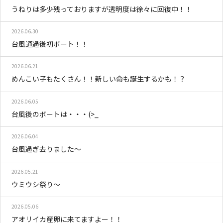
うねりは多少残っておりますが透明度は徐々に回復中！！
2026.06.30
台風通過後初ボート！！
2026.06.21
めんこい子もたくさん！！新しい命も誕生するかも！？
2026.06.05
台風後のボートは・・・(>_
2026.06.04
台風過ぎ去りました～
2026.05.21
ウミウシ祭り～
2026.05.06
アオリイカ産卵に来てますよー！！