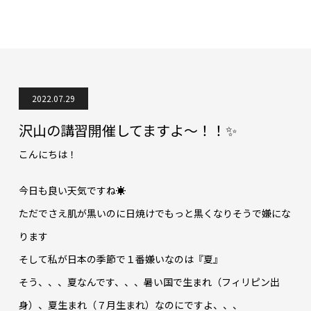
2022.07.29
沢山の講習開催してますよ～！！✨
こんにちは！
今日も良い天気ですね☀
ただでさえ肌が黒いのに日焼けでもっと黒くなりそうで嫌にな
ります
そして私が日本の季節で１番嫌いなのは『夏』
そう、、、夏なんです、、、暑い国で生まれ（フィリピン出
身）、夏生まれ（７月生まれ）なのにですよ、、、