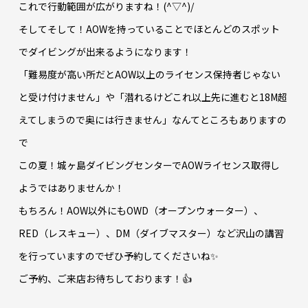
これで行動範囲が広がりますね！(^▽^)/
そしてそして！AOWを持っていることでほとんどのスポット
でダイビングが出来るようになります！
「難易度が高い所だとAOW以上のライセンス保持者じゃない
と受け付けません」や「潜れるけどこれ以上先に進むと18M超
えてしまうので奥には行きません」なんてところもありますの
で
この夏！城ヶ島ダイビングセンターでAOWライセンス取得し
ようではありませんか！
もちろん！AOW以外にもOWD（オープンウォーター）、
RED（レスキュー）、DM（ダイブマスター）など沢山の講習
を行っていますのでぜひ予約してくださいね✨
ご予約、ご来店お待ちしております！👍