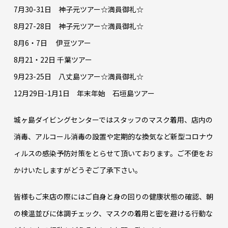
7月30-31日 神子元ツアー☆満員御礼☆
8月27-28日 神子元ツアー☆満員御礼☆
8月6・7日 伊豆ツアー
8月21・22日 千葉ツアー
9月23-25日 八丈島ツアー☆満員御礼☆
12月29日-1月1日 年末年始 石垣島ツアー
城ヶ島ダイビングセンターではスタッフのマスク着用、店内の
消毒、アルコール消毒の設置や定期的な換気など新型コロナウ
ィルスの感染予防対策をとらせて頂いております。ご不便をお
かけいたしますがどうぞご了承下さい。
皆様もご来店の際にはご自身と身の回りの健康状態の確認、朝
の検温並びに体調チェック、マスクの着用と密を避ける行動な