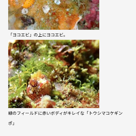
「ヨコエビ」の上にヨコエビ。
緑のフィールドに赤いボディがキレイな「トウシマコケギン
ポ」