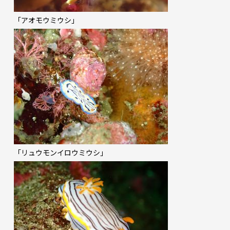
「アオモウミウシ」
「リュウモンイロウミウシ」