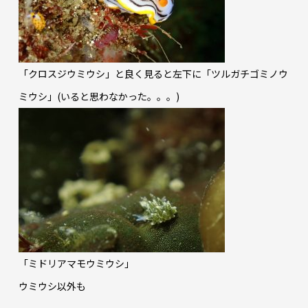
「クロスジウミウシ」と良く見ると左下に「ツルガチゴミノウ
ミウシ」(いると思わなかった。。。)
「ミドリアマモウミウシ」
ウミウシ以外も