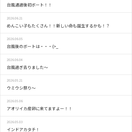
台風通過後初ボート！！
2026.06.21
めんこい子もたくさん！！新しい命も誕生するかも！？
2026.06.05
台風後のボートは・・・(>_
2026.06.04
台風過ぎ去りました～
2026.05.21
ウミウシ祭り～
2026.05.06
アオリイカ産卵に来てますよー！！
2026.05.03
インドアカタチ！