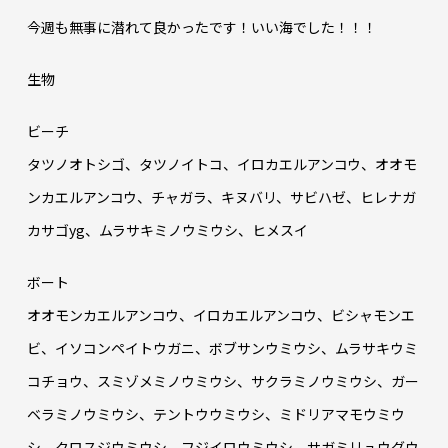
今週も無事に潜れて良かったです！いい海でした！！！
生物
ビーチ
タツノオトシゴ、タツノイトコ、イロカエルアンコウ、オオモ
ンカエルアンコウ、チャガラ、キヌバリ、サビハゼ、ヒレナガ
カサゴyg、ムラサキミノウミウシ、ヒメスイ
ボート
オオモンカエルアンコウ、イロカエルアンコウ、ビシャモンエ
ビ、イソコンペイトウガニ、ボブサンウミウシ、ムラサキウミ
コチョウ、スミゾメミノウミウシ、サクラミノウミウシ、ガー
ベラミノウミウシ、テントウウミウシ、ミドリアマモウミウ
シ、クロスジウミウシ、フジイロウミウシ、サガミリュウグウ