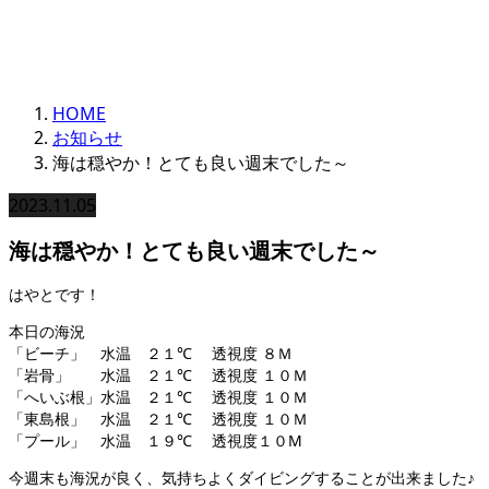
お知らせ一覧
HOME
お知らせ
海は穏やか！とても良い週末でした～
2023.11.05
海は穏やか！とても良い週末でした～
はやとです！
本日の海況
「ビーチ」 水温 ２１℃ 透視度 ８Ｍ
「岩骨」 水温 ２１℃ 透視度 １０Ｍ
「へいぶ根」水温 ２１℃ 透視度 １０Ｍ
「東島根」 水温 ２１℃ 透視度 １０Ｍ
「プール」 水温 １９℃ 透視度１０M
今週末も海況が良く、気持ちよくダイビングすることが出来ました♪