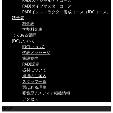
PADIスペシャルティコース
PADIダイブマスターコース
PADIインストラクター養成コース（IDCコース）
料金表
料金表
学割料金表
よくある質問
JDCについて
JDCについて
代表メッセージ
施設案内
PADI認定
器材について
周辺のご案内
スタッフ一覧
選ばれる理由
受賞歴 / メディア掲載情報
アクセス
NEWS