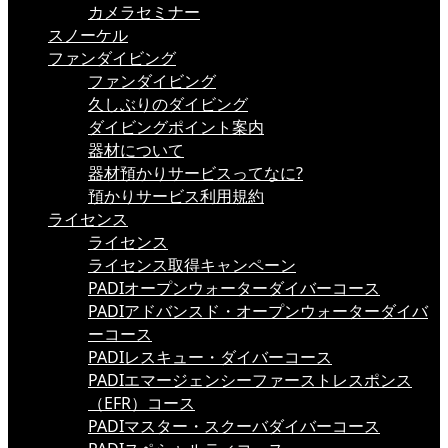
カメラセミナー
スノーケル
ファンダイビング
ファンダイビング
久しぶりのダイビング
ダイビングポイント案内
器材について
器材預かりサービスってなに?
預かりサービス利用規約
ライセンス
ライセンス
ライセンス取得キャンペーン
PADIオープンウォーターダイバーコース
PADIアドバンスド・オープンウォーターダイバ
ーコース
PADIレスキュー・ダイバーコース
PADIエマージェンシーファーストレスポンス
（EFR）コース
PADIマスター・スクーバダイバーコース