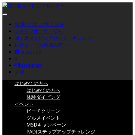
お問い合わせ/申し込み
ショップオーナー様へ
城ヶ島ダイビングセンターカレンダー
レビュー（お客様の声）
Facebook
X
Instagram
LINE
はじめての方へ
はじめての方へ
体験ダイビング
イベント
ビーチクリーン
グルメイベント
MSDキャンペーン
PADIステップアップチャレンジ