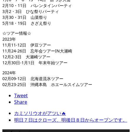
2月10・11日 バレンタインパーティ
3月2・3日 ひな祭りパーティ
3月30・31日 山菜祭り
5月18・19日 さざえ祭り
☆ツアー情報☆
2023年
11月11-12日 伊豆ツアー
11月24-26日 忘年会ツアーIN大瀬崎
12月2-3日 大瀬崎ツアー
12月30日-1月1日 年末年始ツアー
2024年
02月09-12日 北海道流氷ツアー
02月23-25日 沖縄本島 ホエールスイムツアー
Tweet
Share
カミソリウオがアツい🔥
明日７日はクローズ、明後日８日からオープンです。