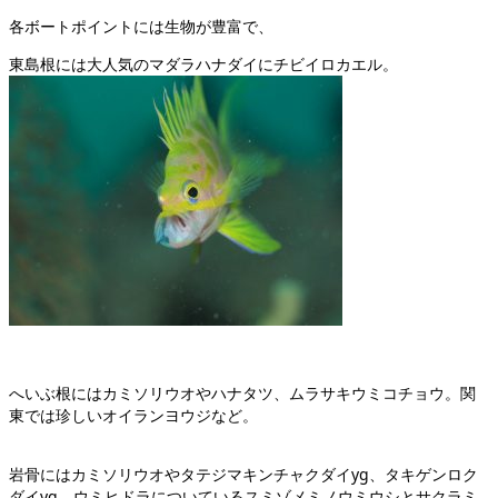
各ボートポイントには生物が豊富で、
東島根には大人気のマダラハナダイにチビイロカエル。
へいぶ根にはカミソリウオやハナタツ、ムラサキウミコチョウ。関
東では珍しいオイランヨウジなど。
岩骨にはカミソリウオやタテジマキンチャクダイyg、タキゲンロク
ダイyg、ウミヒドラについているスミゾメミノウミウシとサクラミ