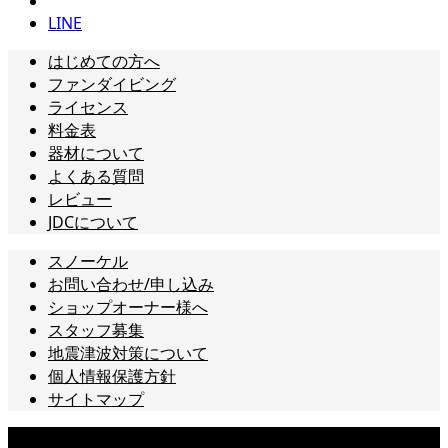
LINE
はじめての方へ
ファンダイビング
ライセンス
料金表
器材について
よくある質問
レビュー
JDCについて
スノーケル
お問い合わせ/申し込み
ショップオーナー様へ
スタッフ募集
地震津波対策について
個人情報保護方針
サイトマップ
Copyright © 城ヶ島ダイビングセンター All Rights Reserved.