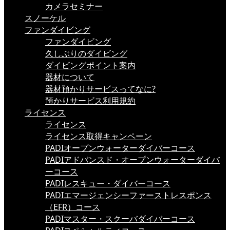
カメラセミナー
スノーケル
ファンダイビング
ファンダイビング
久しぶりのダイビング
ダイビングポイント案内
器材について
器材預かりサービスってなに?
預かりサービス利用規約
ライセンス
ライセンス
ライセンス取得キャンペーン
PADIオープンウォーターダイバーコース
PADIアドバンスド・オープンウォーターダイバ
ーコース
PADIレスキュー・ダイバーコース
PADIエマージェンシーファーストレスポンス
（EFR）コース
PADIマスター・スクーバダイバーコース