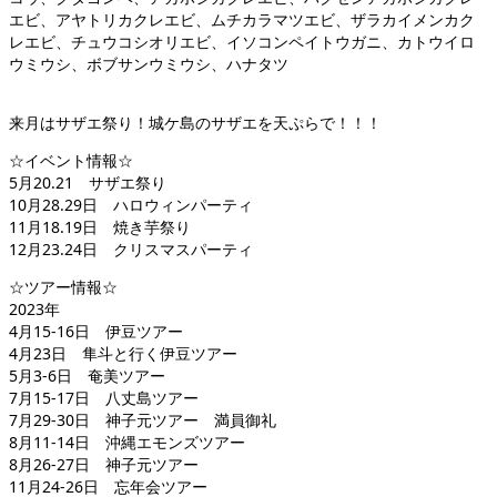
エビ、アヤトリカクレエビ、ムチカラマツエビ、ザラカイメンカク
レエビ、チュウコシオリエビ、イソコンペイトウガニ、カトウイロ
ウミウシ、ボブサンウミウシ、ハナタツ
来月はサザエ祭り！城ケ島のサザエを天ぷらで！！！
☆イベント情報☆
5月20.21 サザエ祭り
10月28.29日 ハロウィンパーティ
11月18.19日 焼き芋祭り
12月23.24日 クリスマスパーティ
☆ツアー情報☆
2023年
4月15-16日 伊豆ツアー
4月23日 隼斗と行く伊豆ツアー
5月3-6日 奄美ツアー
7月15-17日 八丈島ツアー
7月29-30日 神子元ツアー 満員御礼
8月11-14日 沖縄エモンズツアー
8月26-27日 神子元ツアー
11月24-26日 忘年会ツアー