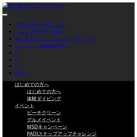
お問い合わせ/申し込み
ショップオーナー様へ
城ヶ島ダイビングセンターカレンダー
レビュー（お客様の声）
Facebook
X
Instagram
LINE
はじめての方へ
はじめての方へ
体験ダイビング
イベント
ビーチクリーン
グルメイベント
MSDキャンペーン
PADIステップアップチャレンジ