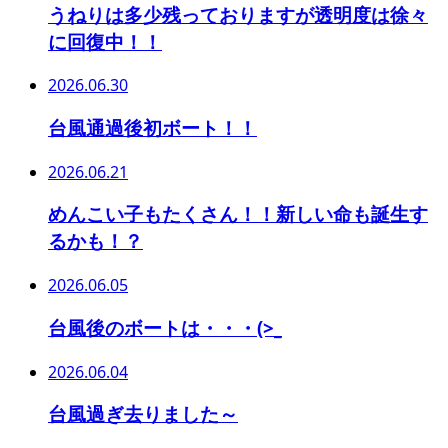
うねりは多少残っておりますが透明度は徐々
に回復中！！
2026.06.30
台風通過後初ボート！！
2026.06.21
めんこい子もたくさん！！新しい命も誕生す
るかも！？
2026.06.05
台風後のボートは・・・(>_
2026.06.04
台風過ぎ去りました～