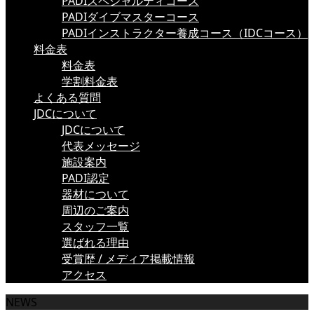
PADIスペシャルティコース
PADIダイブマスターコース
PADIインストラクター養成コース（IDCコース）
料金表
料金表
学割料金表
よくある質問
JDCについて
JDCについて
代表メッセージ
施設案内
PADI認定
器材について
周辺のご案内
スタッフ一覧
選ばれる理由
受賞歴 / メディア掲載情報
アクセス
NEWS