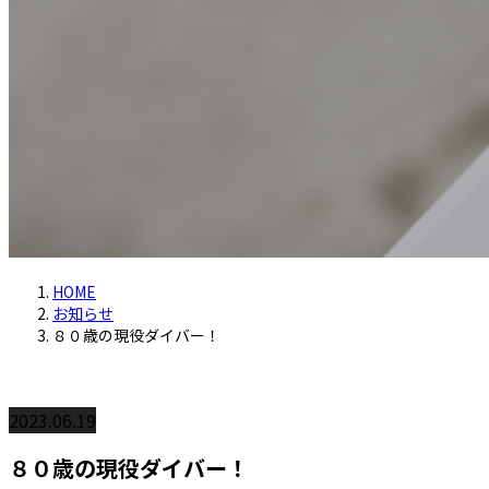
HOME
お知らせ
８０歳の現役ダイバー！
2023.06.19
８０歳の現役ダイバー！