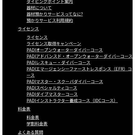
ダイビングポイント案内
器材について
器材預かりサービスってなに?
預かりサービス利用規約
ライセンス
ライセンス
ライセンス取得キャンペーン
PADIオープンウォーターダイバーコース
PADIアドバンスド・オープンウォーターダイバーコース
PADIレスキュー・ダイバーコース
PADIエマージェンシーファーストレスポンス（EFR）コ
ース
PADIマスター・スクーバダイバーコース
PADIスペシャルティコース
PADIダイブマスターコース
PADIインストラクター養成コース（IDCコース）
料金表
料金表
学割料金表
よくある質問