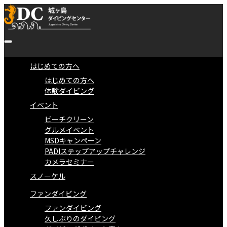
はじめての方へ
はじめての方へ
体験ダイビング
イベント
ビーチクリーン
グルメイベント
MSDキャンペーン
PADIステップアップチャレンジ
カメラセミナー
スノーケル
ファンダイビング
ファンダイビング
久しぶりのダイビング