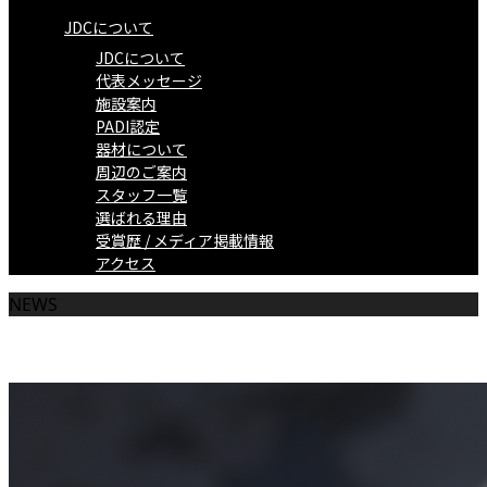
JDCについて
JDCについて
代表メッセージ
施設案内
PADI認定
器材について
周辺のご案内
スタッフ一覧
選ばれる理由
受賞歴 / メディア掲載情報
アクセス
NEWS
お知らせ一覧