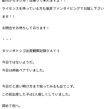
都内から９０分！日帰りで来れますよ！！
ライセンスを持っている方も是非ファンダイビングでお越し下さい
ませ！！
お問合せお待ちしております！
・・・
タツノオトシゴ出産観察記録ＤＡＹ３
今日ではないようだ。
今日は終始ペアでいました。
今日だと思い明け方まで粘ってみるも出てこず。
この前出産した子は1人寂しくしていました。
諦めて他へ。