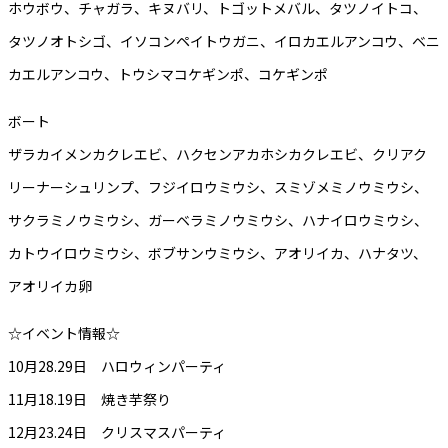
ホウボウ、チャガラ、キヌバリ、トゴットメバル、タツノイトコ、
タツノオトシゴ、イソコンペイトウガニ、イロカエルアンコウ、ベニ
カエルアンコウ、トウシマコケギンポ、コケギンポ
ボート
ザラカイメンカクレエビ、ハクセンアカホシカクレエビ、クリアク
リーナーシュリンプ、フジイロウミウシ、スミゾメミノウミウシ、
サクラミノウミウシ、ガーベラミノウミウシ、ハナイロウミウシ、
カトウイロウミウシ、ボブサンウミウシ、アオリイカ、ハナタツ、
アオリイカ卵
☆イベント情報☆
10月28.29日 ハロウィンパーティ
11月18.19日 焼き芋祭り
12月23.24日 クリスマスパーティ